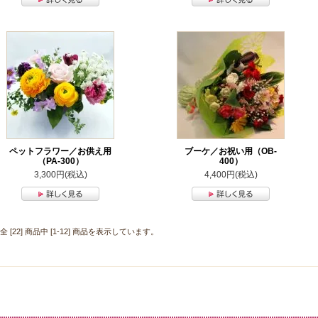
ペットフラワー／お供え用
ブーケ／お祝い用（OB-
（PA-300）
400）
3,300円(税込)
4,400円(税込)
全 [22] 商品中 [1-12] 商品を表示しています。