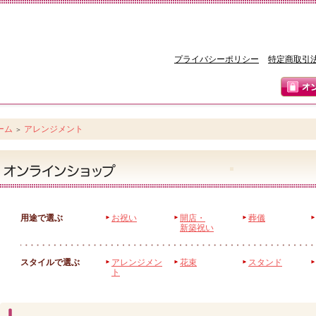
プライバシーポリシー
特定商取引
ーム
アレンジメント
＞
用途で選ぶ
お祝い
開店・
葬儀
新築祝い
スタイルで選ぶ
アレンジメン
花束
スタンド
ト