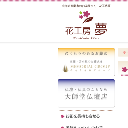
北海道室蘭市のお花屋さん 花工房夢
ホ