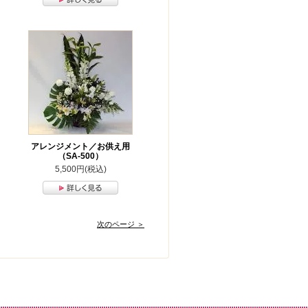
アレンジメント／お供え用
（SA-500）
5,500円(税込)
次のページ ＞