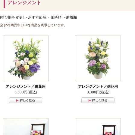
アレンジメント
[並び順を変更]
・おすすめ順
・価格順
・新着順
全 [22] 商品中 [1-12] 商品を表示しています。
アレンジメント／供花用
アレンジメント／供花用
5,500円(税込)
3,300円(税込)