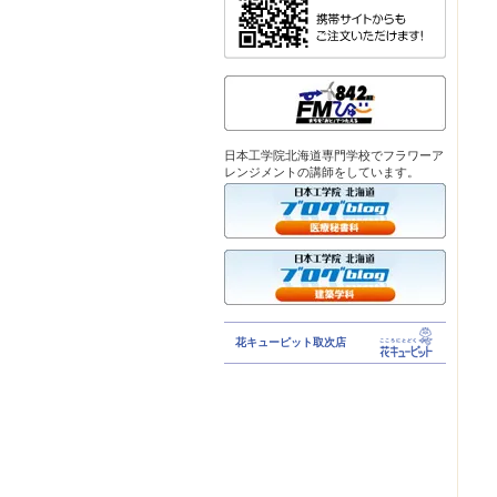
日本工学院北海道専門学校でフラワーア
レンジメントの講師をしています。
花キューピット取次店