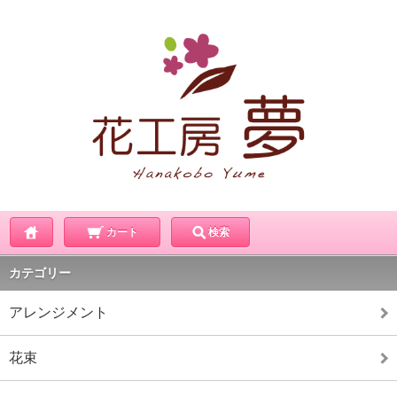
カート
検索
カテゴリー
アレンジメント
花束