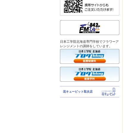
日本工学院北海道専門学校でフラワーア
レンジメントの講師をしています。
花キューピット取次店