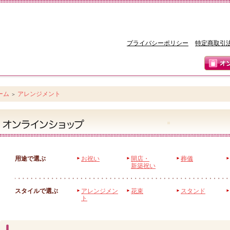
プライバシーポリシー
特定商取引
ーム
アレンジメント
＞
用途で選ぶ
お祝い
開店・
葬儀
新築祝い
スタイルで選ぶ
アレンジメン
花束
スタンド
ト