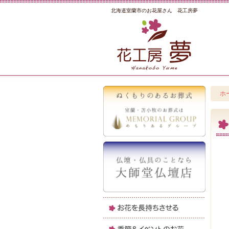
北海道室蘭市のお花屋さん 花工房夢
ホ