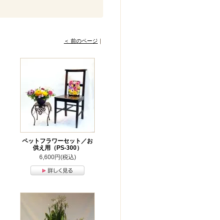
＜ 前のページ
｜
ペットフラワーセット／お
供え用（PS-300）
6,600円(税込)