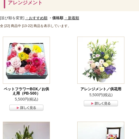
アレンジメント
[並び順を変更]
・おすすめ順
・価格順
・新着順
全 [22] 商品中 [13-22] 商品を表示しています。
ペットフラワーBOX／お供
アレンジメント／供花用
え用（PB-500）
5,500円(税込)
5,500円(税込)