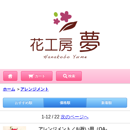
カート
検索
ホーム
＞
アレンジメント
おすすめ順
価格順
新着順
1-12 / 22
次のページへ
アレンジメント／お祝い用（OA-